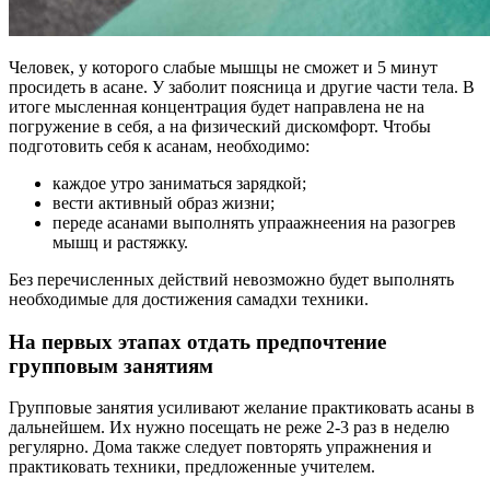
Человек, у которого слабые мышцы не сможет и 5 минут
просидеть в асане. У заболит поясница и другие части тела. В
итоге мысленная концентрация будет направлена не на
погружение в себя, а на физический дискомфорт. Чтобы
подготовить себя к асанам, необходимо:
каждое утро заниматься зарядкой;
вести активный образ жизни;
переде асанами выполнять упраажнеения на разогрев
мышц и растяжку.
Без перечисленных действий невозможно будет выполнять
необходимые для достижения самадхи техники.
На первых этапах отдать предпочтение
групповым занятиям
Групповые занятия усиливают желание практиковать асаны в
дальнейшем. Их нужно посещать не реже 2-3 раз в неделю
регулярно. Дома также следует повторять упражнения и
практиковать техники, предложенные учителем.