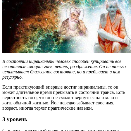
В состоянии нирвикальпы человек способен купировать все
негативные эмоции: гнев, печаль, раздражение. Он не только
испытывает блаженное состояние, но и пребывает в нем
регулярно.
Если практикующий впервые достиг нирвикальпы, то он
может длительное время пребывать в состоянии транса. Есть
вероятность того, что он не сможет вернуться на землю и
жить обычной жизнью. Йог нередко забывает свое имя,
возраст, иногда теряет практические навыки.
3 уровень
Самаджа – идеальный уровень состояния, которого может