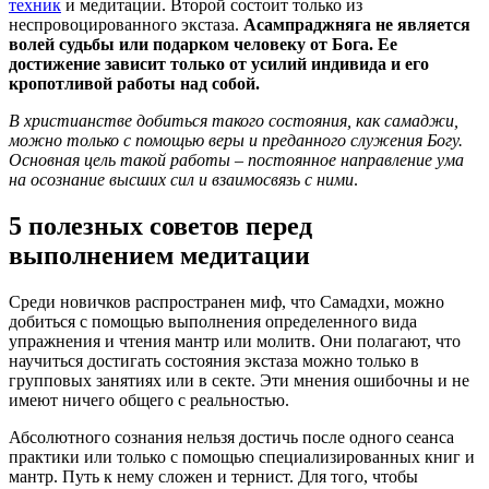
техник
и медитации. Второй состоит только из
неспровоцированного экстаза.
Асампраджняга не является
волей судьбы или подарком человеку от Бога. Ее
достижение зависит только от усилий индивида и его
кропотливой работы над собой.
В христианстве добиться такого состояния, как самаджи,
можно только с помощью веры и преданного служения Богу.
Основная цель такой работы
–
постоянное направление ума
на осознание высших сил и взаимосвязь с ними
.
5 полезных советов перед
выполнением медитации
Среди новичков распространен миф, что Самадхи, можно
добиться с помощью выполнения определенного вида
упражнения и чтения мантр или молитв. Они полагают, что
научиться достигать состояния экстаза можно только в
групповых занятиях или в секте. Эти мнения ошибочны и не
имеют ничего общего с реальностью.
Абсолютного сознания нельзя достичь после одного сеанса
практики или только с помощью специализированных книг и
мантр. Путь к нему сложен и тернист. Для того, чтобы