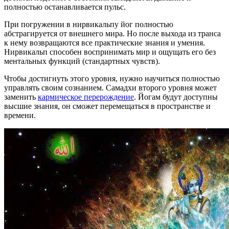
полностью останавливается пульс.
При погружении в нирвикальпу йог полностью
абстрагируется от внешнего мира. Но после выхода из транса
к нему возвращаются все практические знания и умения.
Нирвикальп способен воспринимать мир и ощущать его без
ментальных функций (стандартных чувств).
Чтобы достигнуть этого уровня, нужно научиться полностью
управлять своим сознанием. Самадхи второго уровня может
заменить
кармическое перерождение
. Йогам будут доступны
высшие знания, он сможет перемещаться в пространстве и
времени.