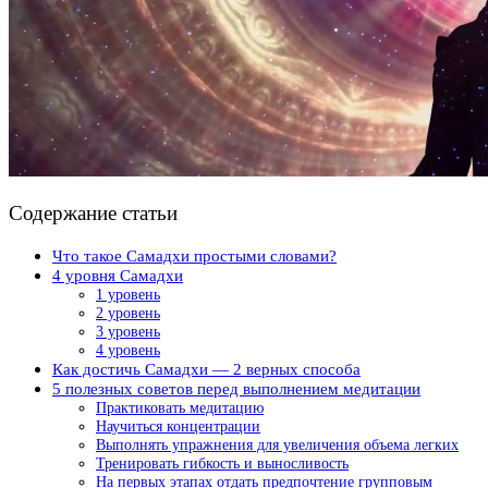
Содержание статьи
Что такое Самадхи простыми словами?
4 уровня Самадхи
1 уровень
2 уровень
3 уровень
4 уровень
Как достичь Самадхи — 2 верных способа
5 полезных советов перед выполнением медитации
Практиковать медитацию
Научиться концентрации
Выполнять упражнения для увеличения объема легких
Тренировать гибкость и выносливость
На первых этапах отдать предпочтение групповым