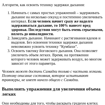
Алгоритм, как освоить технику задержки дыхания:
Начинать с самых простых упражнений – задерживать
дыхание на несколько секунд и постепенно увеличивать
интервал.
Если человек начнет сразу же надолго
задерживаться дыхание, то 100% нанесет вред
здоровья. Последствия могут быть очень серьезными,
вплоть до инвалидности.
Замедлять дыхание. Начинают с растягивания вдохов и
выдохов. Без освоения техники задержки дыхания
невозможно усвоить технику “Кумбахи”.
Освоить тактику йоговского дыхания. Она позволяет
увеличить объем легких. Время, на протяжении
которого человек может задерживать воздух, во многом
зависит от этого параметра.
Человек может достичь Самадхи только с чистыми легкими.
Поэтому
описание состояния
, которое испытывают
травокуры, не имеет ничего общего
с Самадхи
.
Выполнять упражнения для увеличения объема
легких
Они необходимы для того, чтобы раскрыть грудную клетку.