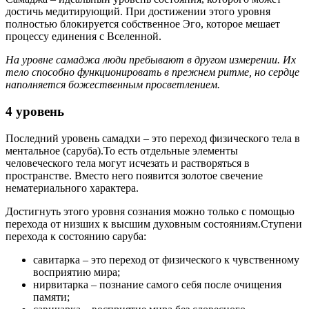
достичь медитирующий. При достижении этого уровня
полностью блокируется собственное Эго, которое мешает
процессу единения с Вселенной.
На уровне самаджа люди пребывают в другом измерении. Их
тело способно функционировать в прежнем ритме, но сердце
наполняется божественным просветлением.
4 уровень
Последний уровень самадхи – это переход физического тела в
ментальное (саруба).То есть отдельные элементы
человеческого тела могут исчезать и растворяться в
пространстве. Вместо него появится золотое свечение
нематериального характера.
Достигнуть этого уровня сознания можно только с помощью
перехода от низших к высшим духовным состояниям.Ступени
перехода к состоянию саруба:
савитарка – это переход от физического к чувственному
восприятию мира;
нирвитарка – познание самого себя после очищения
памяти;