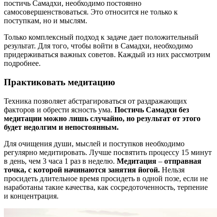
постичь Самадхи, необходимо постоянно
самосовершенствоваться. Это относится не только к
поступкам, но и мыслям.
Только комплексный подход к задаче дает положительный
результат. Для того, чтобы войти в Самадхи, необходимо
придерживаться важных советов. Каждый из них рассмотрим
подробнее.
Практиковать медитацию
Техника позволяет абстрагироваться от раздражающих
факторов и обрести ясность ума.
Постичь Самадхи без
медитации можно лишь случайно, но результат от этого
будет недолгим и непостоянным.
Для очищения души, мыслей и поступков необходимо
регулярно медитировать. Лучше посвятить процессу 15 минут
в день, чем 3 часа 1 раз в неделю.
Медитация
–
отправная
точка, с которой начинаются занятия йогой.
Нельзя
просидеть длительное время просидеть в одной позе, если не
наработаны такие качества, как сосредоточенность, терпение
и концентрация.