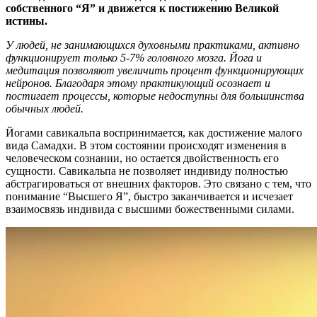
собственного “Я” и движется к постижению Великой
истины.
У людей, не занимающихся духовными практиками, активно
функционирует только 5-7% головного мозга. Йога и
медитация позволяют увеличить процент функционирующих
нейронов. Благодаря этому практикующий осознает и
постигает процессы, которые недоступны для большинства
обычных людей.
Йогами савикальпа воспринимается, как достижение малого
вида Самадхи. В этом состоянии происходят изменения в
человеческом сознании, но остается двойственность его
сущности. Савикальпа не позволяет индивиду полностью
абстрагироваться от внешних факторов. Это связано с тем, что
понимание “Высшего Я”, быстро заканчивается и исчезает
взаимосвязь индивида с высшими божественными силами.