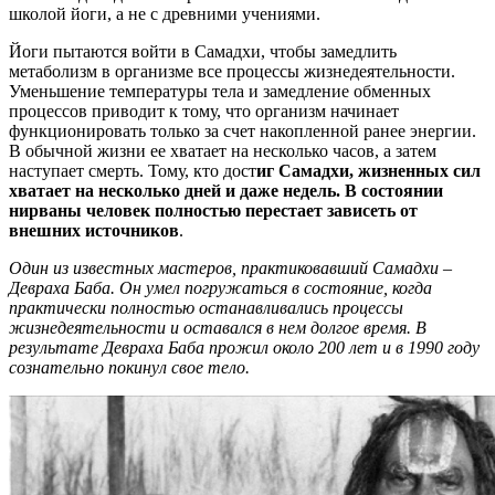
школой йоги, а не с древними учениями.
Йоги пытаются войти в Самадхи, чтобы замедлить
метаболизм в организме все процессы жизнедеятельности.
Уменьшение температуры тела и замедление обменных
процессов приводит к тому, что организм начинает
функционировать только за счет накопленной ранее энергии.
В обычной жизни ее хватает на несколько часов, а затем
наступает смерть. Тому, кто дост
иг Самадхи, жизненных сил
хватает на несколько дней и даже недель. В состоянии
нирваны человек полностью перестает зависеть от
внешних источников
.
Один из известных мастеров, практиковавший Самадхи
–
Девраха Баба. Он умел погружаться в состояние, когда
практически полностью останавливались процессы
жизнедеятельности и оставался в нем долгое время. В
результате Девраха Баба прожил около 200 лет и в 1990 году
сознательно покинул свое тело.