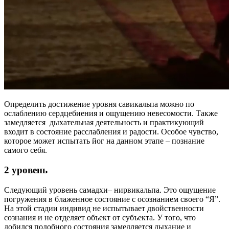
Определить достижение уровня савикальпа можно по
ослаблению сердцебиения и ощущению невесомости. Также
замедляется дыхательная деятельность и практикующий
входит в состояние расслабления и радости. Особое чувство,
которое может испытать йог на данном этапе – познание
самого себя.
2 уровень
Следующий уровень самадхи– нирвикальпа. Это ощущение
погружения в блаженное состояние с осознанием своего “Я”.
На этой стадии индивид не испытывает двойственности
сознания и не отделяет объект от субъекта. У того, что
добился подобного состояния замедляется дыхание и