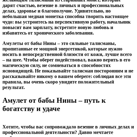
дарят счастью, везение в личных и профессиональных
делах, здоровье и благополучие. Удивительно, но
небольшая медная монетка способна творить настоящее
чудо: вы устроитесь на перспективную работу, начальник
повысит вам зарплату, встретите новую любовь и
избавитесь от хронического заболевания.
Амулеты от бабы Нины – это сильные талисманы,
пропитанные ее мощной энергетикой, которые нужно
носить в непосредственной близости от кожи, лучше всего
– на шее. Чтобы оберег подействовал, важно верить в его
магическую силу, не сомневаться в способностях
ясновидящей. Не показывайте талисман посторонним и не
рассказывайте никому о вашем обереге: соблюдая все эти
правила, вы очень скоро увидите положительный
результат.
Амулет от бабы Нины – путь к
богатству и удаче
Хотите, чтобы вас сопровождало везение в личных делах и
профессиональной деятельности? Давно мечтаете