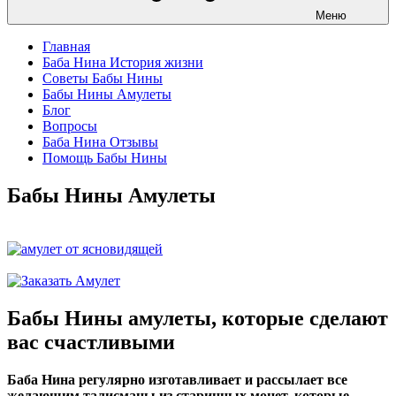
Меню
Главная
Баба Нина История жизни
Советы Бабы Нины
Бабы Нины Амулеты
Блог
Вопросы
Баба Нина Отзывы
Помощь Бабы Нины
Бабы Нины Амулеты
Бабы Нины амулеты, которые сделают
вас счастливыми
Баба Нина регулярно изготавливает и рассылает все
желающим талисманы из старинных монет, которые