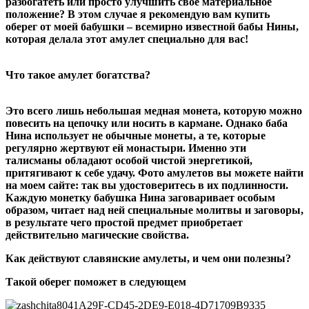
разбогатеть или просто улучшить свое материальное
положение? В этом случае я рекомендую вам купить
оберег от моей бабушки – всемирно известной бабы Нины,
которая делала этот амулет специально для вас!
Что такое амулет богатства?
Это всего лишь небольшая медная монета, которую можно
повесить на цепочку или носить в кармане. Однако баба
Нина использует не обычные монеты, а те, которые
регулярно жертвуют ей монастыри. Именно эти
талисманы обладают особой чистой энергетикой,
притягивают к себе удачу. Фото амулетов вы можете найти
на моем сайте: так вы удостоверитесь в их подлинности.
Каждую монетку бабушка Нина заговаривает особым
образом, читает над ней специальные молитвы и заговоры,
в результате чего простой предмет приобретает
действительно магические свойства.
Как действуют славянские амулеты, и чем они полезны?
Такой оберег поможет в следующем