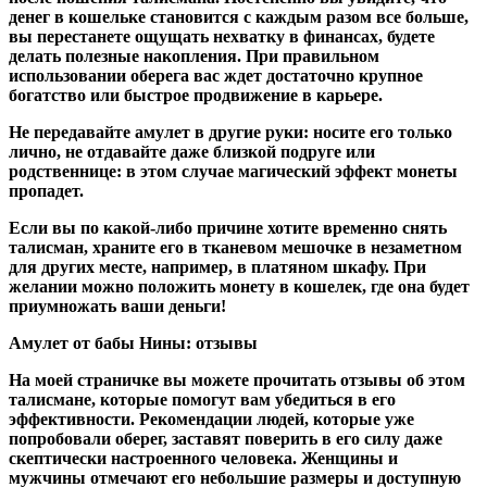
денег в кошельке становится с каждым разом все больше,
вы перестанете ощущать нехватку в финансах, будете
делать полезные накопления. При правильном
использовании оберега вас ждет достаточно крупное
богатство или быстрое продвижение в карьере.
Не передавайте амулет в другие руки: носите его только
лично, не отдавайте даже близкой подруге или
родственнице: в этом случае магический эффект монеты
пропадет.
Если вы по какой-либо причине хотите временно снять
талисман, храните его в тканевом мешочке в незаметном
для других месте, например, в платяном шкафу. При
желании можно положить монету в кошелек, где она будет
приумножать ваши деньги!
Амулет от бабы Нины: отзывы
На моей страничке вы можете прочитать отзывы об этом
талисмане, которые помогут вам убедиться в его
эффективности. Рекомендации людей, которые уже
попробовали оберег, заставят поверить в его силу даже
скептически настроенного человека. Женщины и
мужчины отмечают его небольшие размеры и доступную