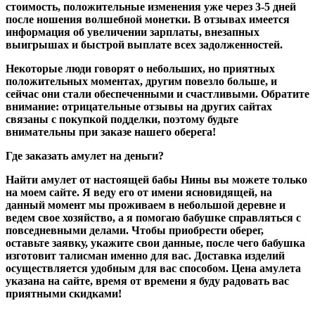
стоимость, положительные изменения уже через 3-5 дней
после ношения волшебной монетки. В отзывах имеется
информация об увеличении зарплаты, внезапных
выигрышах и быстрой выплате всех задолженностей.
Некоторые люди говорят о небольших, но приятных
положительных моментах, другим повезло больше, и
сейчас они стали обеспеченными и счастливыми. Обратите
внимание: отрицательные отзывы на других сайтах
связаны с покупкой подделки, поэтому будьте
внимательны при заказе нашего оберега!
Где заказать амулет на деньги?
Найти амулет от настоящей бабы Нины вы можете только
на моем сайте. Я веду его от имени ясновидящей, на
данный момент мы проживаем в небольшой деревне и
ведем свое хозяйство, а я помогаю бабушке справляться с
повседневными делами. Чтобы приобрести оберег,
оставьте заявку, укажите свои данные, после чего бабушка
изготовит талисман именно для вас. Доставка изделий
осуществляется удобным для вас способом. Цена амулета
указана на сайте, время от времени я буду радовать вас
приятными скидками!