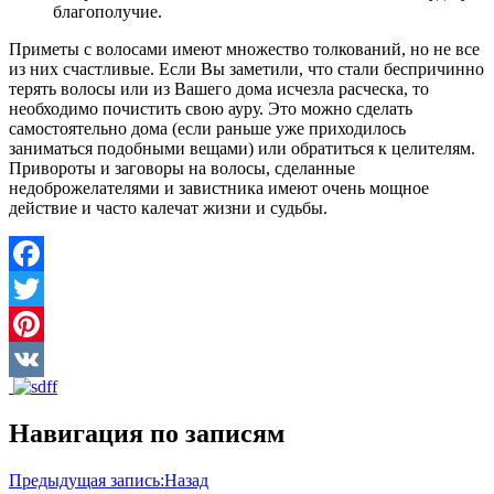
благополучие.
Приметы с волосами имеют множество толкований, но не все
из них счастливые. Если Вы заметили, что стали беспричинно
терять волосы или из Вашего дома исчезла расческа, то
необходимо почистить свою ауру. Это можно сделать
самостоятельно дома (если раньше уже приходилось
заниматься подобными вещами) или обратиться к целителям.
Привороты и заговоры на волосы, сделанные
недоброжелателями и завистника имеют очень мощное
действие и часто калечат жизни и судьбы.
Facebook
Twitter
Pinterest
VK
Навигация по записям
Предыдущая запись:
Назад