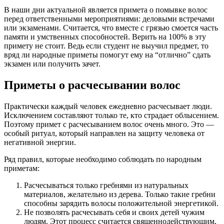
В наши дни актуальной является примета о помывке волос
перед ответственными мероприятиями: деловыми встречами
или экзаменами. Считается, что вместе с грязью смоется часть
памяти и умственных способностей. Верить на 100% в эту
примету не стоит. Ведь если студент не выучил предмет, то
вряд ли народные приметы помогут ему на “отлично” сдать
экзамен или получить зачет.
Приметы о расчесывании волос
Практически каждый человек ежедневно расчесывает люди.
Исключением составляют только те, кто страдает облысением.
Поэтому примет с расчесыванием волос очень много. Это —
особый ритуал, который направлен на защиту человека от
негативной энергии.
Ряд правил, которые необходимо соблюдать по народным
приметам:
Расчесываться только гребнями из натуральных
материалов, желательно из дерева. Только такие гребни
способны зарядить волосы положительной энергетикой.
Не позволять расчесывать себя и своих детей чужим
людям. Этот процесс считается священнодействующим,