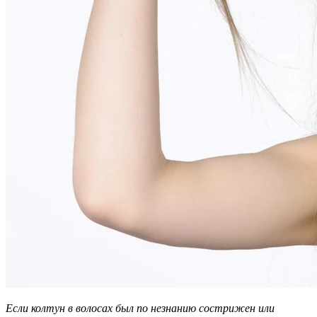
Если колтун в волосах был по незнанию сострижен или