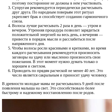
поэтому посторонние не должны в нем участвовать.
Супругам рекомендуется периодически расчесывать
друг друга. По народным поверьям этот ритуал
укрепляет брак и способствует созданию гармоничного
союза.
Волосы лучше расчесывать 2 раза в день — утром и
вечером. Утренняя процедура позволит зарядиться
положительной энергией на весь день, а вечерняя —
привести в порядок мысли и расслабиться после
напряженного дня.
Чтобы волосы росли красивыми и крепкими, во время
каждого расчесывания рекомендуется произносить
заговоры на удачу или мысленно произносить свои
пожелания. В этот момент нужно думать только о
хорошем и светлом.
Проводить по прядям расческой не менее 40 лет. Это
число является сакральным и приносит удачу человеку.
В древности молодые мамы не расчесывались 9 дней после
появления малыша на свет. Это способствовало более
быстрому и надежному восстановлению после родов.