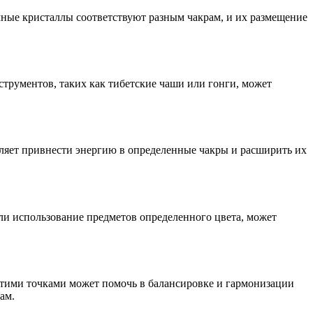
чные кристаллы соответствуют разным чакрам, и их размещение
трументов, таких как тибетские чаши или гонги, может
ляет привнести энергию в определенные чакры и расширить их
или использование предметов определенного цвета, может
 этими точками может помочь в балансировке и гармонизации
ам.