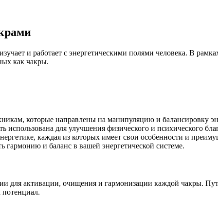
акрами
 изучает и работает с энергетическими полями человека. В рамк
ных как чакры.
ехникам, которые направлены на манипуляцию и балансировку эн
ыть использована для улучшения физического и психического бла
энергетике, каждая из которых имеет свои особенности и преим
ь гармонию и баланс в вашей энергетической системе.
ии для активации, очищения и гармонизации каждой чакры. Пут
 потенциал.