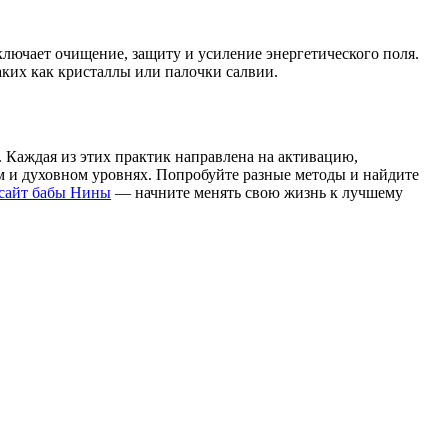
включает очищение, защиту и усиление энергетического поля.
ких как кристаллы или палочки салвии.
 Каждая из этих практик направлена на активацию,
м и духовном уровнях. Попробуйте разные методы и найдите
сайт бабы Нины
— начните менять свою жизнь к лучшему