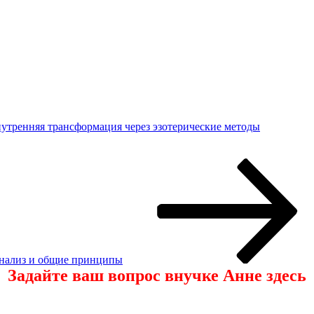
утренняя трансформация через эзотерические методы
анализ и общие принципы
Задайте ваш вопрос внучке Анне здесь