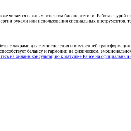
также является важным аспектом биоэнергетики. Работа с аурой 
ергии руками или использования специальных инструментов, та
боты с чакрами для самоисцеления и внутренней трансформации.
 способствует балансу и гармонии на физическом, эмоционально
тесь на онлайн консультацию к матушке Раисе на
официальный 