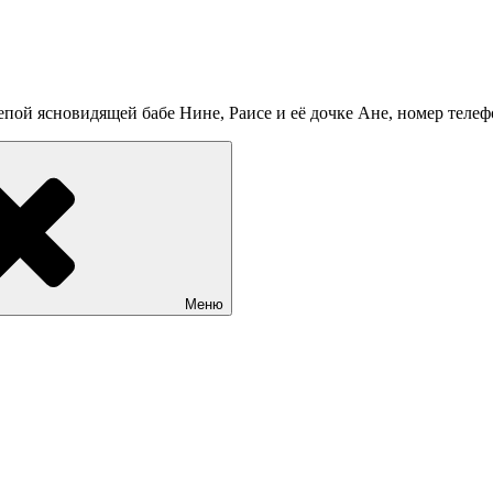
пой ясновидящей бабе Нине, Раисе и её дочке Ане, номер теле
Меню