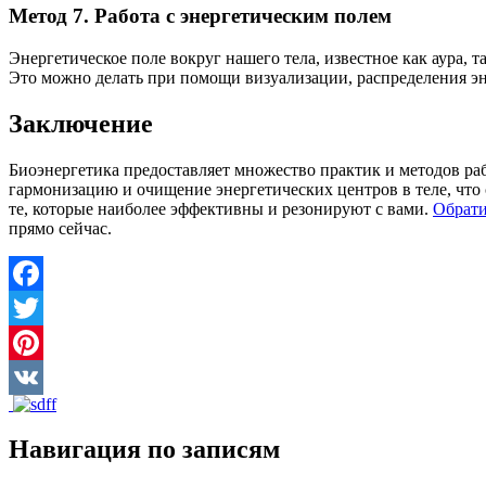
Метод 7. Работа с энергетическим полем
Энергетическое поле вокруг нашего тела, известное как аура, 
Это можно делать при помощи визуализации, распределения эн
Заключение
Биоэнергетика предоставляет множество практик и методов ра
гармонизацию и очищение энергетических центров в теле, что
те, которые наиболее эффективны и резонируют с вами.
Обрати
прямо сейчас.
Facebook
Twitter
Pinterest
VK
Навигация по записям