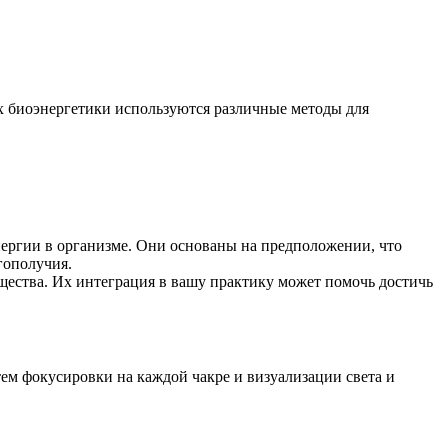
ах биоэнергетики используются различные методы для
ергии в организме. Они основаны на предположении, что
гополучия.
ущества. Их интеграция в вашу практику может помочь достичь
ем фокусировки на каждой чакре и визуализации света и