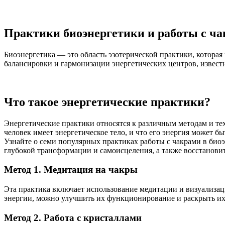
Практики биоэнергетики и работы с ч
Биоэнергетика — это область эзотерической практики, которая
балансировки и гармонизации энергетических центров, извест
Что такое энергетические практики?
Энергетические практики относятся к различным методам и т
человек имеет энергетическое тело, и что его энергия может б
Узнайте о семи популярных практиках работы с чакрами в био
глубокой трансформации и самоисцеления, а также восстановит
Метод 1. Медитация на чакры
Эта практика включает использование медитации и визуализац
энергии, можно улучшить их функционирование и раскрыть их
Метод 2. Работа с кристаллами