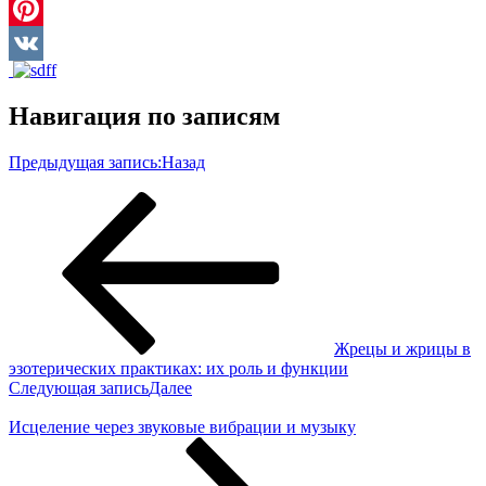
Twitter
Pinterest
VK
Навигация по записям
Предыдущая запись:
Назад
Жрецы и жрицы в
эзотерических практиках: их роль и функции
Следующая запись
Далее
Исцеление через звуковые вибрации и музыку