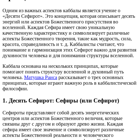
Одним из важных аспектов каббалы является учение о
«Десяти Сефирот». Это концепция, которая описывает десять
энергий или аспектов Божественного присутствия во
вселенной. Каждая Сефира имеет свою уникальную
качественную характеристику и символизирует различные
аспекты Божественного творения, такие как мудрость, сила,
красота, справедливость и т. д. Каббалисты считают, что
понимание и гармонизация этих Сефирот важно для развития
духовности человека и для понимания структуры вселенной.
Каббала основана на нескольких принципах, которые
помогают понять структуру вселенной и духовный путь
человека.
Матушка Раиса
рассказывает о трех основных
принципах, которые играют важную роль в каббалистической
философии.
1. Десять Сефирот: Сефиры (или Сефирот)
Сефироты представляют собой десять энергетических
центров или аспектов Божественного величия, которые
связаны друг с другом и образуют древо жизни. Каждая
сефира имеет свое значение и символизирует различные
аспекты Божественной реальности и человеческого